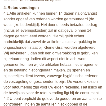
4. Retourzendingen
4.1 Alle artikelen kunnen binnen 14 dagen na ontvangst
zonder opgaaf van redenen worden geretourneerd (de
wettelijke bedenktijd). Het door u reeds betaalde bedrag
(inclusief leveringskosten) zal in dat geval binnen 14
dagen gerestitueerd worden. Hierbij geldt echter
nadrukkelijk dat zowel de artikelen als de verpakking in
ongeschonden staat bij Kleine Giraf worden afgeleverd.
Wij adviseren u dan ook een omverpakking te gebruiken
bij retournering. Indien dit aspect niet in acht wordt
genomen kunnen wij de artikelen helaas niet terugnemen
en de betaling niet ongedaan maken. Bij spenen en
bijtspeeltjes dient tevens, vanwege hygiënische redenen,
de verzegeling ongeschonden te zijn. De verzendkosten
voor retournering zijn voor uw eigen rekening. Het risico en
de bewijslast voor de retourzending ligt bij de consument.
4.2 U bent verplicht de geleverde goederen en aantallen te
controleren. Indien de aantallen niet kloppen of de