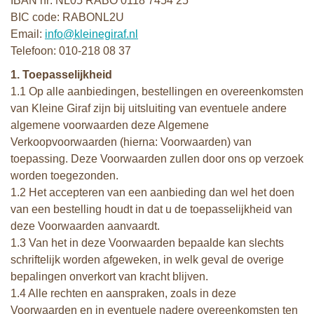
IBAN nr: NL05 RABO 0118 7454 25
BIC code: RABONL2U
Email:
info@kleinegiraf.nl
Telefoon: 010-218 08 37
1. Toepasselijkheid
1.1 Op alle aanbiedingen, bestellingen en overeenkomsten
van Kleine Giraf zijn bij uitsluiting van eventuele andere
algemene voorwaarden deze Algemene
Verkoopvoorwaarden (hierna: Voorwaarden) van
toepassing. Deze Voorwaarden zullen door ons op verzoek
worden toegezonden.
1.2 Het accepteren van een aanbieding dan wel het doen
van een bestelling houdt in dat u de toepasselijkheid van
deze Voorwaarden aanvaardt.
1.3 Van het in deze Voorwaarden bepaalde kan slechts
schriftelijk worden afgeweken, in welk geval de overige
bepalingen onverkort van kracht blijven.
1.4 Alle rechten en aanspraken, zoals in deze
Voorwaarden en in eventuele nadere overeenkomsten ten