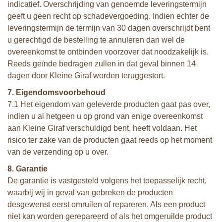
indicatief. Overschrijding van genoemde leveringstermijn
geeft u geen recht op schadevergoeding. Indien echter de
leveringstermijn de termijn van 30 dagen overschrijdt bent
u gerechtigd de bestelling te annuleren dan wel de
overeenkomst te ontbinden voorzover dat noodzakelijk is.
Reeds geïnde bedragen zullen in dat geval binnen 14
dagen door Kleine Giraf worden teruggestort.
7. Eigendomsvoorbehoud
7.1 Het eigendom van geleverde producten gaat pas over,
indien u al hetgeen u op grond van enige overeenkomst
aan Kleine Giraf verschuldigd bent, heeft voldaan. Het
risico ter zake van de producten gaat reeds op het moment
van de verzending op u over.
8. Garantie
De garantie is vastgesteld volgens het toepasselijk recht,
waarbij wij in geval van gebreken de producten
desgewenst eerst omruilen of repareren. Als een product
niet kan worden gerepareerd of als het omgeruilde product