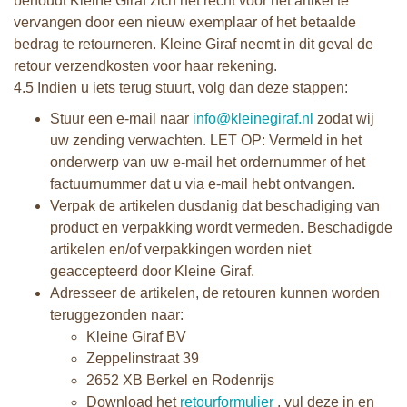
behoudt Kleine Giraf zich het recht voor het artikel te
vervangen door een nieuw exemplaar of het betaalde
bedrag te retourneren. Kleine Giraf neemt in dit geval de
retour verzendkosten voor haar rekening.
4.5 Indien u iets terug stuurt, volg dan deze stappen:
Stuur een e-mail naar
info@kleinegiraf.nl
zodat wij
uw zending verwachten. LET OP: Vermeld in het
onderwerp van uw e-mail het ordernummer of het
factuurnummer dat u via e-mail hebt ontvangen.
Verpak de artikelen dusdanig dat beschadiging van
product en verpakking wordt vermeden. Beschadigde
artikelen en/of verpakkingen worden niet
geaccepteerd door Kleine Giraf.
Adresseer de artikelen, de retouren kunnen worden
teruggezonden naar:
Kleine Giraf BV
Zeppelinstraat 39
2652 XB Berkel en Rodenrijs
Download het
retourformulier
, vul deze in en