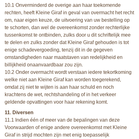
10.1 Onverminderd de overige aan haar toekomende
rechten, heeft Kleine Giraf in geval van overmacht het recht
om, naar eigen keuze, de uitvoering van uw bestelling op
te schorten, dan wel de overeenkomst zonder rechterlijke
tussenkomst te ontbinden, zulks door u dit schriftelijk mee
te delen en zulks zonder dat Kleine Giraf gehouden is tot
enige schadevergoeding, tenzij dit in de gegeven
omstandigheden naar maatstaven van redelijkheid en
billijkheid onaanvaardbaar zou zijn.
10.2 Onder overmacht wordt verstaan iedere tekortkoming
welke niet aan Kleine Giraf kan worden toegerekend,
omdat zij niet te wijten is aan haar schuld en noch
krachtens de wet, rechtshandeling of in het verkeer
geldende opvattingen voor haar rekening komt.
11. Diversen
11.1 Indien één of meer van de bepalingen van deze
Voorwaarden of enige andere overeenkomst met Kleine
Giraf in strijd mochten zijn met enig toepasselijk