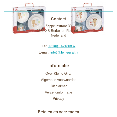
Contact
Zeppelinstraat 39
2652 XB Berkel en Rodenrijs
Nederland
Tel:
+31(0)10-2180837
E-mail:
info@kleinegiraf.nl
Informatie
Over Kleine Giraf
Algemene voorwaarden
Disclaimer
Verzendinformatie
Privacy
Betalen en verzenden