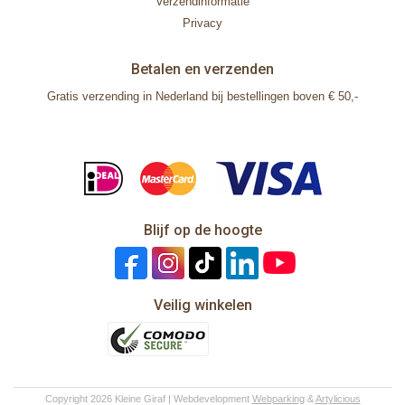
Verzendinformatie
Privacy
Betalen en verzenden
Gratis verzending in Nederland bij bestellingen boven € 50,-
Blijf op de hoogte
Veilig winkelen
Copyright 2026 Kleine Giraf | Webdevelopment
Webparking
&
Artylicious