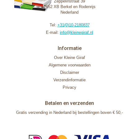
Zeppelinstraat 39
2652 XB Berkel en Rodenrijs
Nederland
Tel:
+31(0)10-2180837
E-mail:
info@kleinegiraf.nl
Informatie
Over Kleine Giraf
Algemene voorwaarden
Disclaimer
Verzendinformatie
Privacy
Betalen en verzenden
Gratis verzending in Nederland bij bestellingen boven € 50,-