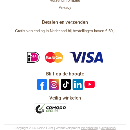
Verzendinformatie
Privacy
Betalen en verzenden
Gratis verzending in Nederland bij bestellingen boven € 50,-
Blijf op de hoogte
Veilig winkelen
Copyright 2026 Kleine Giraf | Webdevelopment
Webparking
&
Artylicious