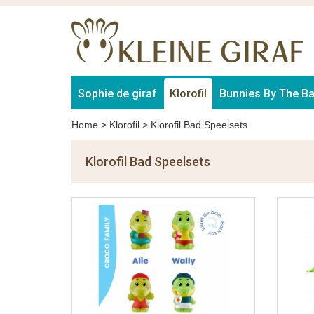
Sophie de giraf
Klorofil
Bunnies By The B
Home
>
Klorofil
>
Klorofil Bad Speelsets
Klorofil Bad Speelsets