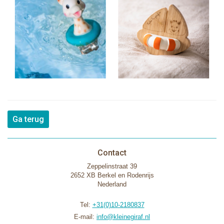
Ga terug
Contact
Zeppelinstraat 39
2652 XB Berkel en Rodenrijs
Nederland
Tel:
+31(0)10-2180837
E-mail:
info@kleinegiraf.nl