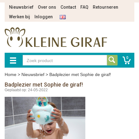
Nieuwsbrief
Over ons
Contact
FAQ
Retourneren
Werken bij
Inloggen
0
Home
>
Nieuwsbrief
>
Badplezier met Sophie de giraf!
Badplezier met Sophie de giraf!
Geplaatst op: 24-05-2022