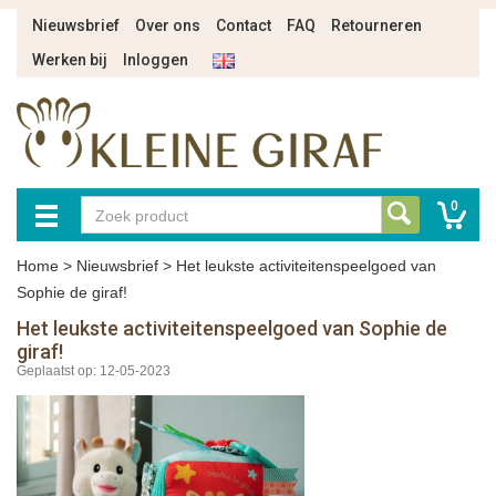
Nieuwsbrief
Over ons
Contact
FAQ
Retourneren
Werken bij
Inloggen
0
Home
>
Nieuwsbrief
>
Het leukste activiteitenspeelgoed van
Sophie de giraf!
Het leukste activiteitenspeelgoed van Sophie de
giraf!
Geplaatst op: 12-05-2023