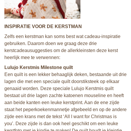
INSPIRATIE VOOR DE KERSTMAN
Zelfs een kerstman kan soms best wat cadeau-inspiratie
gebruiken. Daarom doen we graag deze drie
kerstcadeausuggesties om de allerkleinsten deze kerst
heerlijk mee te verwennen:
Lulujo Kerstmis Milestone quilt
Een quilt is een lekker behaaglijk deken, bestaande uit drie
lagen die met een speciale quilt doorstiksteek op elkaar
genaaid worden. Deze speciale Lulujo Kerstmis quilt
bestaat uit drie lagen zachte katoenen mouseline en heeft
aan beide kanten een leuke kerstprint. Aan de ene zijde
staat het peperkoekenmannetje afgebeeld en op de andere
zijde een krans met de tekst ‘All I want for Christmas is
you’. Deze zijde is dan ook heel geschikt om een leuke
kerstfoto met je kindje te maken! De quilt houdt je kleintje