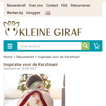
Nieuwsbrief
Over ons
Contact
FAQ
Retourneren
Werken bij
Inloggen
0
Home
>
Nieuwsbrief
>
Inspiratie voor de Kerstman!
Inspiratie voor de Kerstman!
Geplaatst op: 15-09-2022