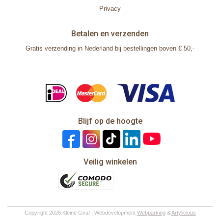
Privacy
Betalen en verzenden
Gratis verzending in Nederland bij bestellingen boven € 50,-
Blijf op de hoogte
Veilig winkelen
Copyright 2026 Kleine Giraf | Webdevelopment
Webparking
&
Artylicious