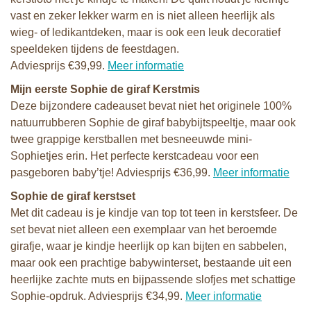
vast en zeker lekker warm en is niet alleen heerlijk als
wieg- of ledikantdeken, maar is ook een leuk decoratief
speeldeken tijdens de feestdagen.
Adviesprijs €39,99.
Meer informatie
Mijn eerste Sophie de giraf Kerstmis
Deze bijzondere cadeauset bevat niet het originele 100%
natuurrubberen Sophie de giraf babybijtspeeltje, maar ook
twee grappige kerstballen met
besneeuwde mini-
Sophietjes erin. Het perfecte kerstcadeau voor een
pasgeboren baby’tje! Adviesprijs €36,99.
Meer informatie
Sophie de giraf kerstset
Met dit cadeau is je kindje van top tot teen in kerstsfeer. De
set bevat niet alleen een exemplaar van het beroemde
girafje, waar je kindje heerlijk op kan bijten en sabbelen,
maar ook een prachtige babywinterset, bestaande uit een
heerlijke zachte muts en bijpassende slofjes met schattige
Sophie-opdruk. Adviesprijs €34,99.
Meer informatie