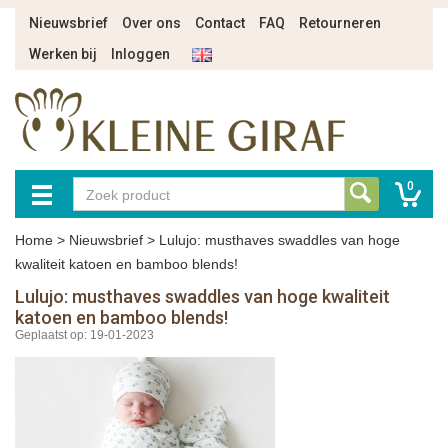
Nieuwsbrief
Over ons
Contact
FAQ
Retourneren
Werken bij
Inloggen
0
Home
>
Nieuwsbrief
>
Lulujo: musthaves swaddles van hoge
kwaliteit katoen en bamboo blends!
Lulujo: musthaves swaddles van hoge kwaliteit
katoen en bamboo blends!
Geplaatst op: 19-01-2023