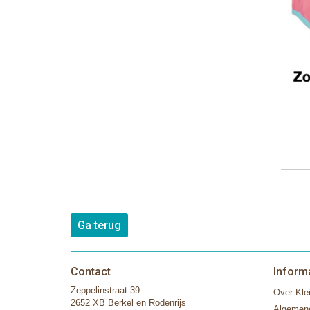
Ga terug
Contact
Inform
Zeppelinstraat 39
Over Klei
2652 XB Berkel en Rodenrijs
Algemen