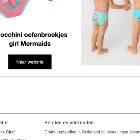
atie
Betalen en verzenden
ne Giraf
Gratis verzending in Nederland bij bestellingen boven
e voorwaarden