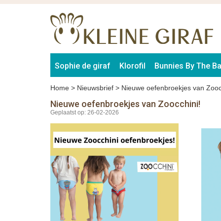
Sophie de giraf
Klorofil
Bunnies By The B
Home
>
Nieuwsbrief
>
Nieuwe oefenbroekjes van Zooc
Nieuwe oefenbroekjes van Zoocchini!
Geplaatst op: 26-02-2026