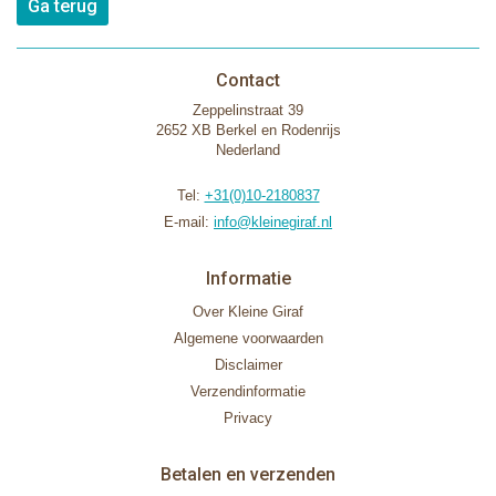
Ga terug
Contact
Zeppelinstraat 39
2652 XB Berkel en Rodenrijs
Nederland
Tel:
+31(0)10-2180837
E-mail:
info@kleinegiraf.nl
Informatie
Over Kleine Giraf
Algemene voorwaarden
Disclaimer
Verzendinformatie
Privacy
Betalen en verzenden