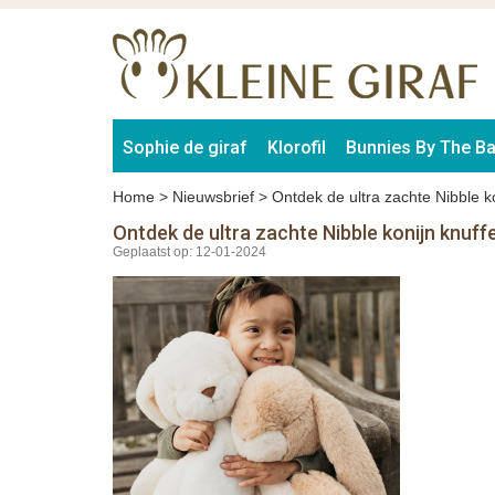
Sophie de giraf
Klorofil
Bunnies By The B
Home
>
Nieuwsbrief
>
Ontdek de ultra zachte Nibble k
Ontdek de ultra zachte Nibble konijn knuff
Geplaatst op: 12-01-2024