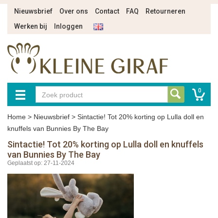
Nieuwsbrief
Over ons
Contact
FAQ
Retourneren
Werken bij
Inloggen
0
Home
>
Nieuwsbrief
>
Sintactie! Tot 20% korting op Lulla doll en
knuffels van Bunnies By The Bay
Sintactie! Tot 20% korting op Lulla doll en knuffels
van Bunnies By The Bay
Geplaatst op: 27-11-2024