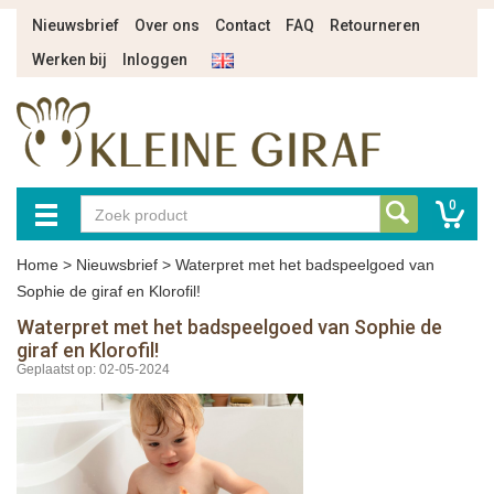
Nieuwsbrief
Over ons
Contact
FAQ
Retourneren
Werken bij
Inloggen
0
Home
>
Nieuwsbrief
>
Waterpret met het badspeelgoed van
Sophie de giraf en Klorofil!
Waterpret met het badspeelgoed van Sophie de
giraf en Klorofil!
Geplaatst op: 02-05-2024