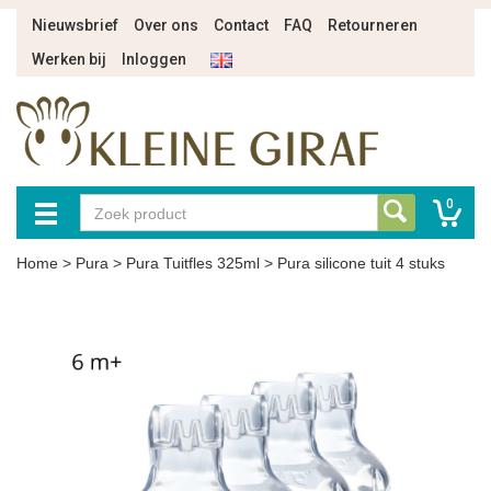
Nieuwsbrief
Over ons
Contact
FAQ
Retourneren
Werken bij
Inloggen
0
Home
>
Pura
>
Pura Tuitfles 325ml
>
Pura silicone tuit 4 stuks