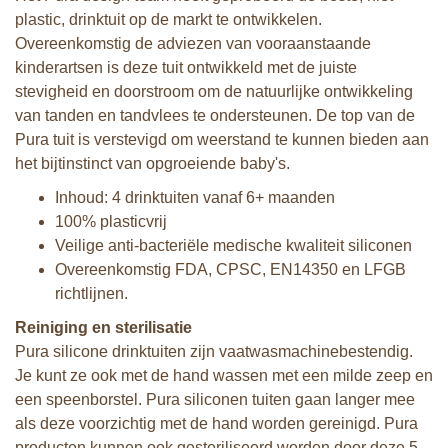
plastic, drinktuit op de markt te ontwikkelen.
Overeenkomstig de adviezen van vooraanstaande
kinderartsen is deze tuit ontwikkeld met de juiste
stevigheid en doorstroom om de natuurlijke ontwikkeling
van tanden en tandvlees te ondersteunen. De top van de
Pura tuit is verstevigd om weerstand te kunnen bieden aan
het bijtinstinct van opgroeiende baby's.
Inhoud: 4 drinktuiten vanaf 6+ maanden
100% plasticvrij
Veilige anti-bacteriële medische kwaliteit siliconen
Overeenkomstig FDA, CPSC, EN14350 en LFGB
richtlijnen.
Reiniging en sterilisatie
Pura silicone drinktuiten zijn vaatwasmachinebestendig.
Je kunt ze ook met de hand wassen met een milde zeep en
een speenborstel. Pura siliconen tuiten gaan langer mee
als deze voorzichtig met de hand worden gereinigd. Pura
producten kunnen ook gesteriliseerd worden door deze 5-