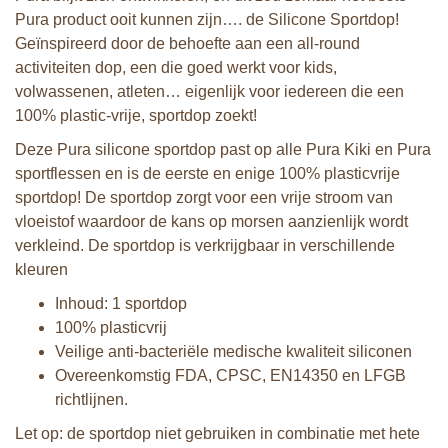
Pura product ooit kunnen zijn…. de Silicone Sportdop!
Geïnspireerd door de behoefte aan een all-round
activiteiten dop, een die goed werkt voor kids,
volwassenen, atleten… eigenlijk voor iedereen die een
100% plastic-vrije, sportdop zoekt!
Deze Pura silicone sportdop past op alle Pura Kiki en Pura
sportflessen en is de eerste en enige 100% plasticvrije
sportdop! De sportdop zorgt voor een vrije stroom van
vloeistof waardoor de kans op morsen aanzienlijk wordt
verkleind. De sportdop is verkrijgbaar in verschillende
kleuren
Inhoud: 1 sportdop
100% plasticvrij
Veilige anti-bacteriële medische kwaliteit siliconen
Overeenkomstig FDA, CPSC, EN14350 en LFGB
richtlijnen.
Let op: de sportdop niet gebruiken in combinatie met hete