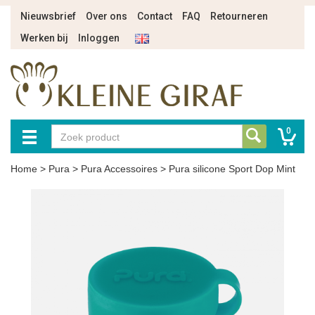
Nieuwsbrief
Over ons
Contact
FAQ
Retourneren
Werken bij
Inloggen
0
Home
>
Pura
>
Pura Accessoires
>
Pura silicone Sport Dop Mint