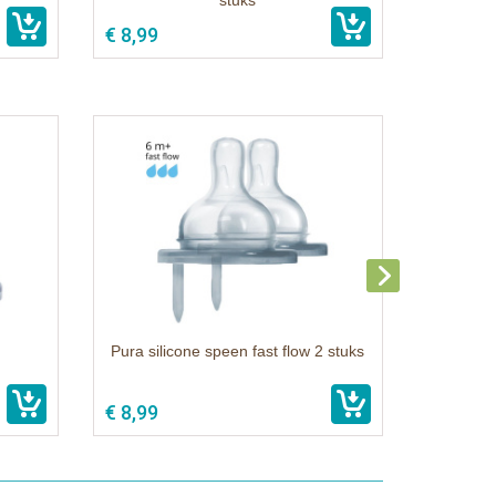
stuks
€ 8,99
Pura silicone speen fast flow 2 stuks
€ 8,99