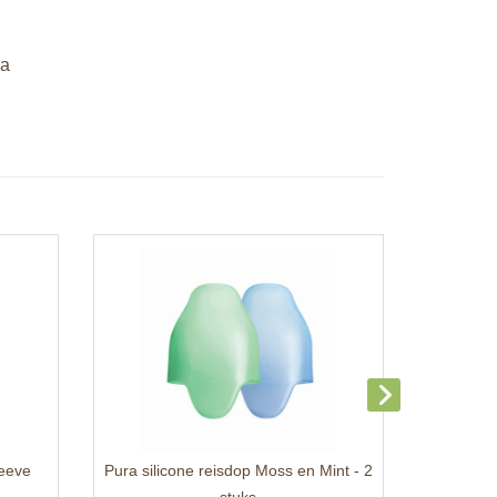
ra
leeve
Pura silicone reisdop Moss en Mint - 2