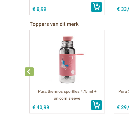
€ 8,99
€ 33,
Toppers van dit merk
Pura thermos sportfles 475 ml +
Pura 
unicorn sleeve
€ 40,99
€ 29,