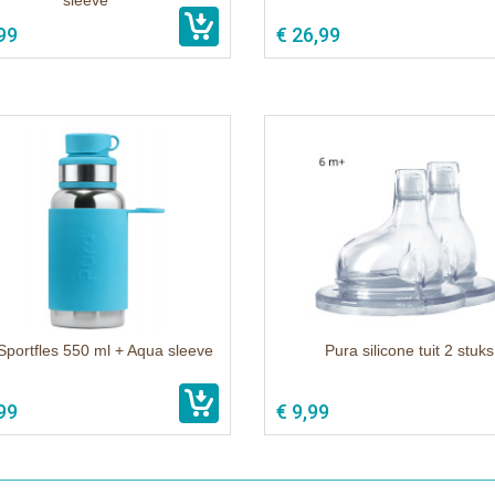
sleeve
99
€ 26,99
Sportfles 550 ml + Aqua sleeve
Pura silicone tuit 2 stuks
99
€ 9,99