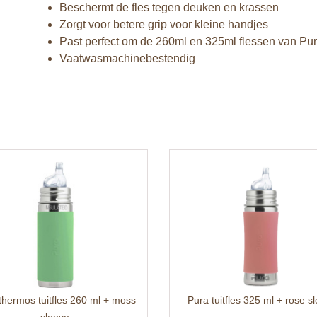
Beschermt de fles tegen deuken en krassen
Zorgt voor betere grip voor kleine handjes
Past perfect om de 260ml en 325ml flessen van Pu
Vaatwasmachinebestendig
thermos tuitfles 260 ml + moss
Pura tuitfles 325 ml + rose s