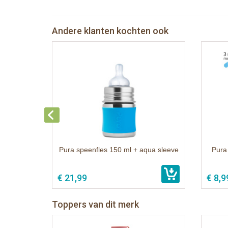
Andere klanten kochten ook
Pura speenfles 150 ml + aqua sleeve
Pura
€ 21,99
€ 8,9
Toppers van dit merk