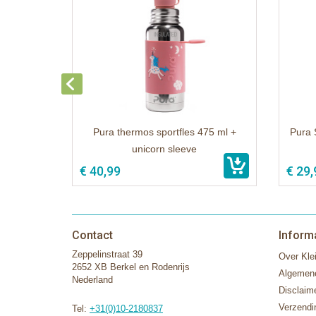
Pura thermos sportfles 475 ml +
Pura 
unicorn sleeve
€ 40,99
€ 29,
Contact
Inform
Zeppelinstraat 39
Over Klei
2652 XB Berkel en Rodenrijs
Algemen
Nederland
Disclaim
Verzendi
Tel:
+31(0)10-2180837