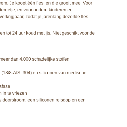
em. Je koopt één fles, en die groeit mee. Voor
nderrietje, en voor oudere kinderen en
verkrijgbaar, zodat je jarenlang dezelfde fles
n tot 24 uur koud met ijs. Niet geschikt voor de
meer dan 4.000 schadelijke stoffen
t (18/8-AISI 304) en siliconen van medische
sfase
 in te vriezen
w doorstroom, een siliconen reisdop en een