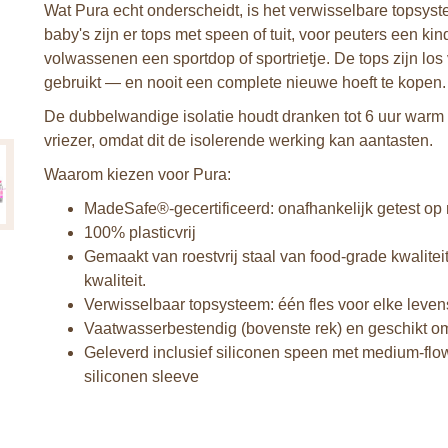
Wat Pura echt onderscheidt, is het verwisselbare topsyste
baby's zijn er tops met speen of tuit, voor peuters een ki
volwassenen een sportdop of sportrietje. De tops zijn los 
gebruikt — en nooit een complete nieuwe hoeft te kopen.
De dubbelwandige isolatie houdt dranken tot 6 uur warm e
vriezer, omdat dit de isolerende werking kan aantasten.
Waarom kiezen voor Pura:
MadeSafe®-gecertificeerd: onafhankelijk getest op 
100% plasticvrij
Gemaakt van roestvrij staal van food-grade kwalitei
kwaliteit.
Verwisselbaar topsysteem: één fles voor elke leven
Vaatwasserbestendig (bovenste rek) en geschikt om
Geleverd inclusief siliconen speen met medium-flo
siliconen sleeve