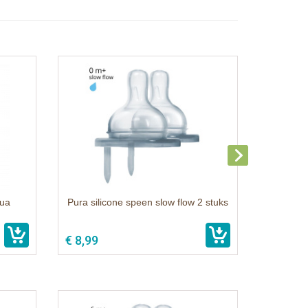
qua
Pura silicone speen slow flow 2 stuks
€ 8,99