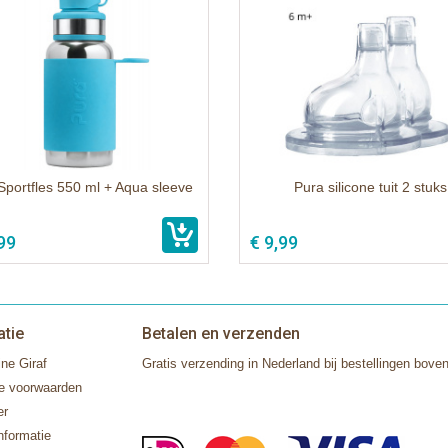
Sportfles 550 ml + Aqua sleeve
Pura silicone tuit 2 stuks
99
€ 9,99
atie
Betalen en verzenden
ne Giraf
Gratis verzending in Nederland bij bestellingen boven
e voorwaarden
er
nformatie