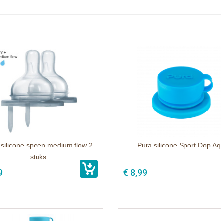
 silicone speen medium flow 2
Pura silicone Sport Dop A
stuks
9
€ 8,99