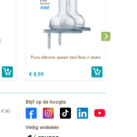
Pura silicone speen fast flow 2 stuks
€ 8,99
Blijf op de hoogte
 € 50,-
Veilig winkelen