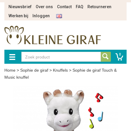
Nieuwsbrief
Over ons
Contact
FAQ
Retourneren
Werken bij
Inloggen
0
Home
>
Sophie de giraf
>
Knuffels
>
Sophie de giraf Touch &
Music knuffel