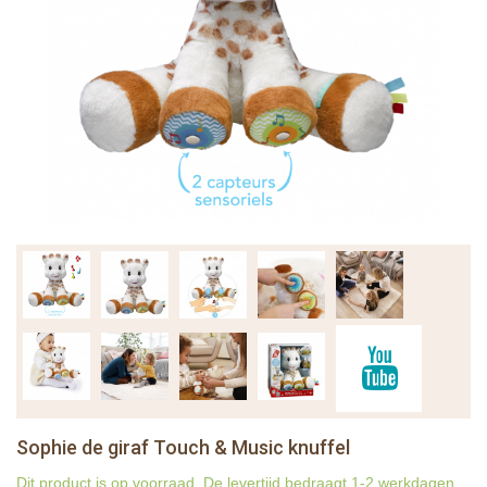
Sophie de giraf Touch & Music knuffel
Dit product is op voorraad. De levertijd bedraagt 1-2 werkdagen