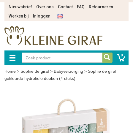
Nieuwsbrief
Over ons
Contact
FAQ
Retourneren
Werken bij
Inloggen
0
Home
>
Sophie de giraf
>
Babyverzorging
>
Sophie de giraf
gekleurde hydrofiele doeken (4 stuks)