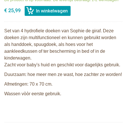
€ 25,99
Set van 4 hydrofiele doeken van Sophie de giraf. Deze
doeken zijn multifunctioneel en kunnen gebruikt worden
als handdoek, spuugdoek, als hoes voor het
aankleedkussen of ter bescherming in bed of in de
kinderwagen.
Zacht voor baby's huid en geschikt voor dagelijks gebruik.
Duurzaam: hoe meer men ze wast, hoe zachter ze worden!
Afmetingen: 70 x 70 cm.
Wassen vòòr eerste gebruik.
Sophie de giraf Sophiesticated
cadeauset small set 3
Sophie de giraf ontdekboekje