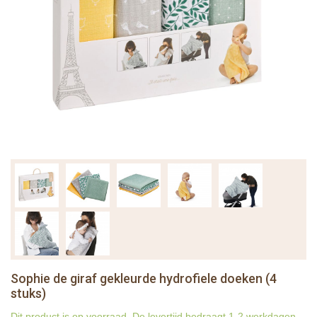
Sophie de giraf gekleurde hydrofiele doeken (4
stuks)
Dit product is op voorraad. De levertijd bedraagt 1-2 werkdagen