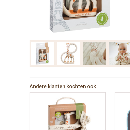
Andere klanten kochten ook