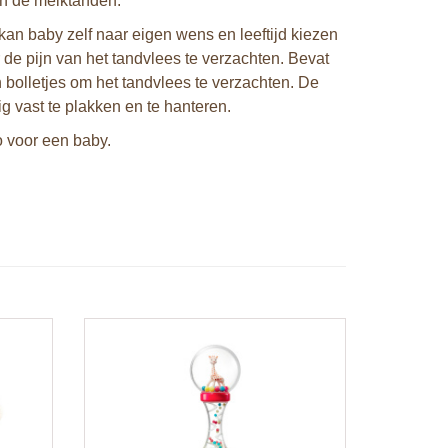
an de melktanden.
kan baby zelf naar eigen wens en leeftijd kiezen
 de pijn van het tandvlees te verzachten. Bevat
bolletjes om het tandvlees te verzachten. De
ig vast te plakken en te hanteren.
o voor een baby.