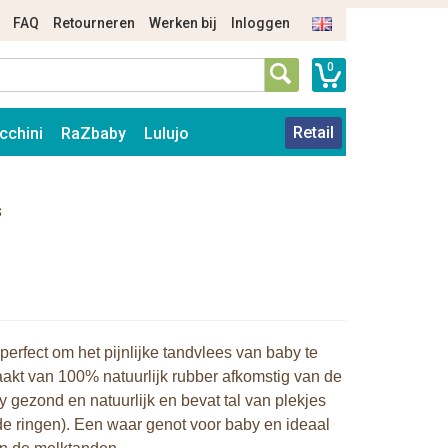
FAQ
Retourneren
Werken bij
Inloggen
0
Retail
cchini
RaZbaby
Lulujo
s
 perfect om het pijnlijke tandvlees van baby te
maakt van 100% natuurlijk rubber afkomstig van de
 gezond en natuurlijk en bevat tal van plekjes
e ringen). Een waar genot voor baby en ideaal