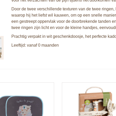
voor het verzachten van de pijn tijdens het doorkomen v
Door de twee verschillende texturen van de twee ringen, 
waarop hij het liefst wil kauwen, om op een snelle manier
een gestreept oppervlak voor de doorbrekende tanden en 
twee ringen zijn licht en voor de kleine handjes, eenvoud
Prachtig verpakt in wit geschenkdoosje, het perfecte kad
Leeftijd: vanaf 0 maanden