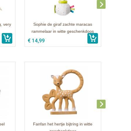
g, very
Sophie de giraf zachte maracas
rammelaar in witte geschenkdoos
€ 14,99
eel
Fanfan het hertje bijtring in witte