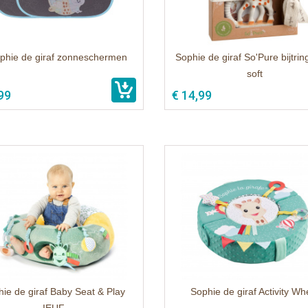
phie de giraf zonneschermen
Sophie de giraf So'Pure bijtrin
soft
99
€ 14,99
ie de giraf Baby Seat & Play
Sophie de giraf Activity Wh