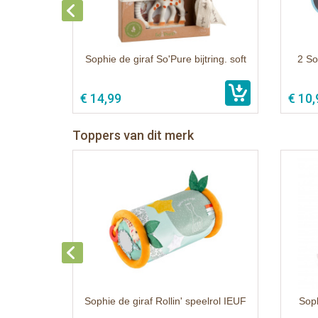
Sophie de giraf So'Pure bijtring. soft
2 So
€ 14,99
€ 10,
Toppers van dit merk
Sophie de giraf Rollin' speelrol IEUF
Soph