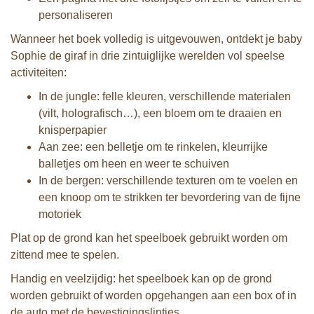
personaliseren
Wanneer het boek volledig is uitgevouwen, ontdekt je baby
Sophie de giraf in drie zintuiglijke werelden vol speelse
activiteiten:
In de jungle: felle kleuren, verschillende materialen
(vilt, holografisch…), een bloem om te draaien en
knisperpapier
Aan zee: een belletje om te rinkelen, kleurrijke
balletjes om heen en weer te schuiven
In de bergen: verschillende texturen om te voelen en
een knoop om te strikken ter bevordering van de fijne
motoriek
Plat op de grond kan het speelboek gebruikt worden om
zittend mee te spelen.
Handig en veelzijdig: het speelboek kan op de grond
worden gebruikt of worden opgehangen aan een box of in
de auto met de bevestigingslintjes.