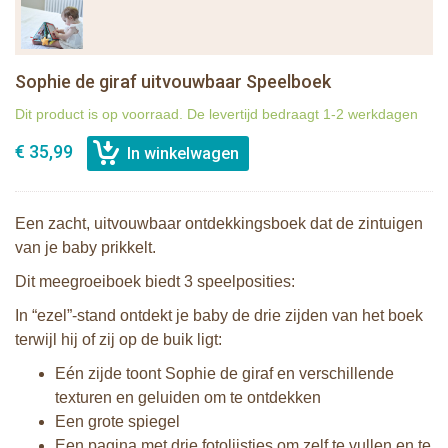
Sophie de giraf uitvouwbaar Speelboek
Dit product is op voorraad. De levertijd bedraagt 1-2 werkdagen
€ 35,99
Een zacht, uitvouwbaar ontdekkingsboek dat de zintuigen
van je baby prikkelt.
Dit meegroeiboek biedt 3 speelposities:
In “ezel”-stand ontdekt je baby de drie zijden van het boek
terwijl hij of zij op de buik ligt:
Eén zijde toont Sophie de giraf en verschillende
texturen en geluiden om te ontdekken
Een grote spiegel
Een pagina met drie fotolijstjes om zelf te vullen en te