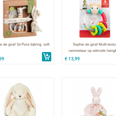
 de giraf So'Pure bijtring. soft
Sophie de giraf Multi-textu
rammelaar op wit/rode hang
99
€ 13,99