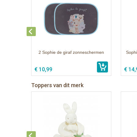
2 Sophie de giraf zonneschermen
Sophie
€ 10,99
€ 14,
Toppers van dit merk