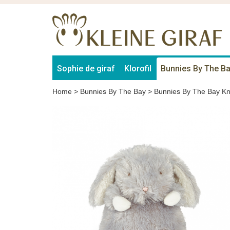
Sophie de giraf
Klorofil
Bunnies By The B
Home
>
Bunnies By The Bay
>
Bunnies By The Bay Kn