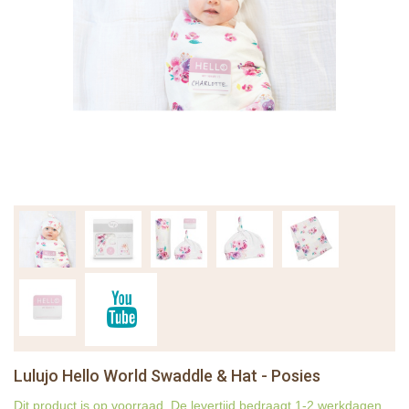
Lulujo Hello World Swaddle & Hat - Posies
Dit product is op voorraad. De levertijd bedraagt 1-2 werkdagen