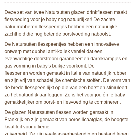
Deze set van twee Natursutten glazen drinkflessen maakt
flesvoeding voor je baby nog natuurlijker! De zachte
natuurrubberen flesspeentjes hebben een natuurlijke
zachtheid die nog beter de borstvoeding nabootst.
De Natursutten flesspeentjes hebben een innovatieve
ontwerp met dubbel anti-koliek ventiel dat een
evenwichtige doorstroom garandeert en darmkrampjes en
gas vorming in baby's buikje voorkomt. De
flesspenen worden gemaakt in Italie van natuurlijk rubber
en zijn vrij van schadelijke chemische stoffen. De vorm van
de brede flesspeen lijkt op die van een borst en stimuleert
zo het natuurlijk aanleggen. Zo is het voor jou én je baby
gemakkelijker om borst- en flesvoeding te combineren.
De glazen Naturssutten flessen worden gemaakt in
Frankrijk en zijn gemaakt van borosilicaatglas, de hoogste
kwaliteit voor ultieme
zuiverheid. Ze zijn vaatwasserbestendig en bestand tegen