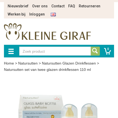
Nieuwsbrief
Over ons
Contact
FAQ
Retourneren
Werken bij
Inloggen
0
Home
>
Natursutten
>
Natursutten Glazen Drinkflessen
>
Natursutten set van twee glazen drinkflessen 110 ml