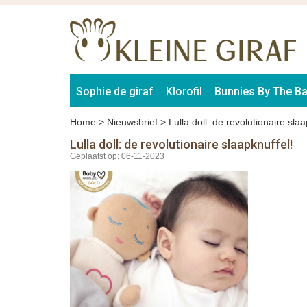
Sophie de giraf
Klorofil
Bunnies By The B
Home
>
Nieuwsbrief
>
Lulla doll: de revolutionaire slaa
Lulla doll: de revolutionaire slaapknuffel!
Geplaatst op: 06-11-2023