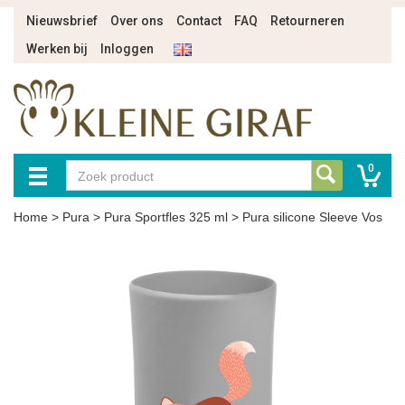
Nieuwsbrief
Over ons
Contact
FAQ
Retourneren
Werken bij
Inloggen
0
Home
>
Pura
>
Pura Sportfles 325 ml
>
Pura silicone Sleeve Vos