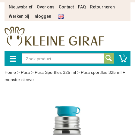
Nieuwsbrief
Over ons
Contact
FAQ
Retourneren
Werken bij
Inloggen
0
Home
>
Pura
>
Pura Sportfles 325 ml
>
Pura sportfles 325 ml +
monster sleeve