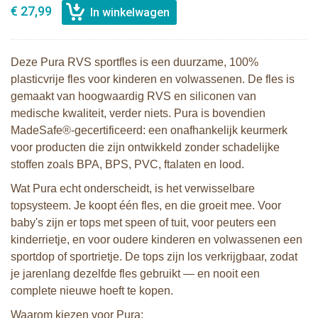
€ 27,99
Deze Pura RVS sportfles is een duurzame, 100%
plasticvrije fles voor kinderen en volwassenen. De fles is
gemaakt van hoogwaardig RVS en siliconen van
medische kwaliteit, verder niets. Pura is bovendien
MadeSafe®-gecertificeerd: een onafhankelijk keurmerk
voor producten die zijn ontwikkeld zonder schadelijke
stoffen zoals BPA, BPS, PVC, ftalaten en lood.
Wat Pura echt onderscheidt, is het verwisselbare
topsysteem. Je koopt één fles, en die groeit mee. Voor
baby's zijn er tops met speen of tuit, voor peuters een
kinderrietje, en voor oudere kinderen en volwassenen een
sportdop of sportrietje. De tops zijn los verkrijgbaar, zodat
je jarenlang dezelfde fles gebruikt — en nooit een
complete nieuwe hoeft te kopen.
Waarom kiezen voor Pura: