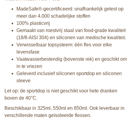
MadeSafe®-gecertificeerd: onafhankelijk getest op
meer dan 4.000 schadelijke stoffen
100% plasticvrij
Gemaakt van roestvrij staal van food-grade kwaliteit
(18/8-AISI 304) en siliconen van medische kwaliteit.
Verwisselbaar topsysteem: één fles voor elke
levensfase
Vaatwasserbestendig (bovenste rek) en geschikt om
in te vriezen
Geleverd inclusief siliconen sportdop en siliconen
sleeve
Let op: de sportdop is niet geschikt voor hete dranken
boven de 40°C.
Beschikbaar in 325ml, 550ml en 850ml. Ook leverbaar in
verschillende maten geïsoleerde flessen.