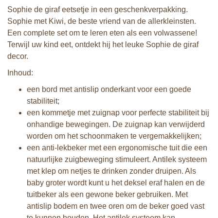
Sophie de giraf eetsetje in een geschenkverpakking.
Sophie met Kiwi, de beste vriend van de allerkleinsten.
Een complete set om te leren eten als een volwassene!
Terwijl uw kind eet, ontdekt hij het leuke Sophie de giraf
decor.
Inhoud:
een bord met antislip onderkant voor een goede
stabiliteit;
een kommetje met zuignap voor perfecte stabiliteit bij
onhandige bewegingen. De zuignap kan verwijderd
worden om het schoonmaken te vergemakkelijken;
een anti-lekbeker met een ergonomische tuit die een
natuurlijke zuigbeweging stimuleert. Antilek systeem
met klep om netjes te drinken zonder druipen. Als
baby groter wordt kunt u het deksel eraf halen en de
tuitbeker als een gewone beker gebruiken. Met
antislip bodem en twee oren om de beker goed vast
te kunnen houden. Het antilek systeem kan