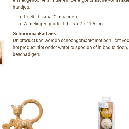
en het gehoor te stimuleren. De ergonomische vorm maakt
handjes.
Leeftijd: vanaf 0 maanden
Afmetingen product: 11,5 x 2 x 11,5 cm
Schoonmaakadvies:
Dit product kan worden schoongemaakt met een licht voc
het product niet onder water te spoelen of in bad te doen
beschadigen.