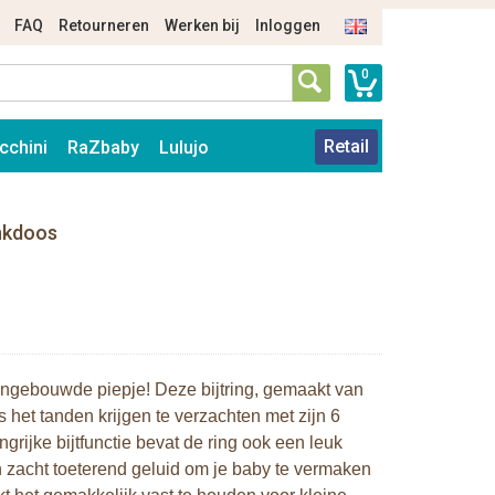
FAQ
Retourneren
Werken bij
Inloggen
0
Retail
cchini
RaZbaby
Lulujo
enkdoos
t ingebouwde piepje! Deze bijtring, gemaakt van
s het tanden krijgen te verzachten met zijn 6
grijke bijtfunctie bevat de ring ook een leuk
n zacht toeterend geluid om je baby te vermaken