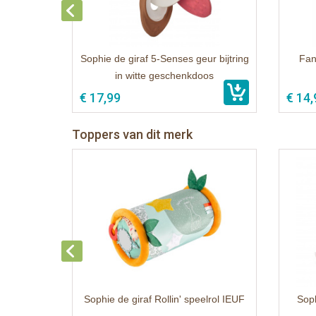
Sophie de giraf 5-Senses geur bijtring
Fanf
in witte geschenkdoos
€ 17,99
€ 14,
Toppers van dit merk
Sophie de giraf Rollin' speelrol IEUF
Soph