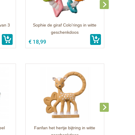
 van 3
Sophie de giraf Colo'rings in witte
geschenkdoos
€ 18,99
eel
Fanfan het hertje bijtring in witte