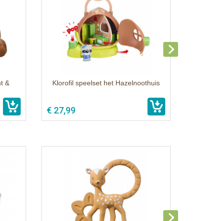
t &
Klorofil speelset het Hazelnoothuis
€ 27,99