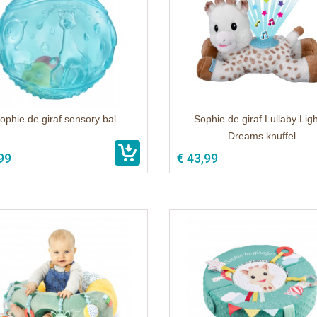
ophie de giraf sensory bal
Sophie de giraf Lullaby Ligh
Dreams knuffel
99
€ 43,99