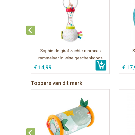
Sophie de giraf zachte maracas
S
rammelaar in witte geschenkdoos
€ 14,99
€ 17,
Toppers van dit merk