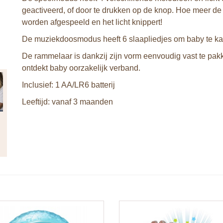
geactiveerd, of door te drukken op de knop. Hoe meer d
worden afgespeeld en het licht knippert!
De muziekdoosmodus heeft 6 slaapliedjes om baby te kalm
De rammelaar is dankzij zijn vorm eenvoudig vast te pakk
ontdekt baby oorzakelijk verband.
Inclusief: 1 AA/LR6 batterij
Leeftijd: vanaf 3 maanden