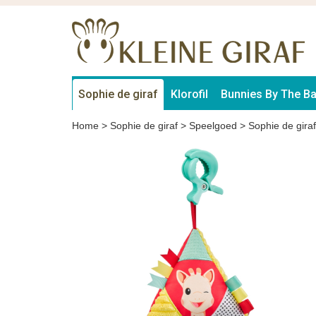
Sophie de giraf
Klorofil
Bunnies By The B
Home
>
Sophie de giraf
>
Speelgoed
>
Sophie de giraf