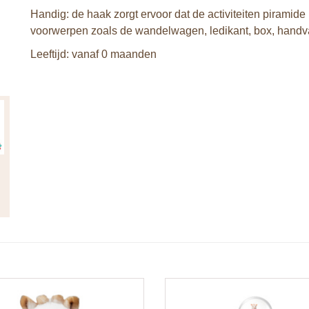
Handig: de haak zorgt ervoor dat de activiteiten pirami
voorwerpen zoals de wandelwagen, ledikant, box, handv
Leeftijd: vanaf 0 maanden