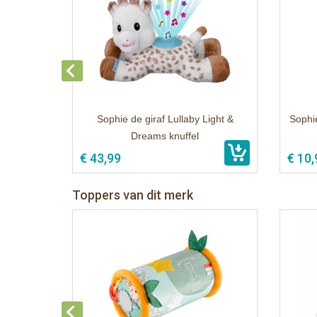
Sophie de giraf Lullaby Light &
Sophie
Dreams knuffel
€ 43,99
€ 10,
Toppers van dit merk