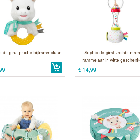
 de giraf pluche bijtrammelaar
Sophie de giraf zachte mar
rammelaar in witte geschen
99
€ 14,99