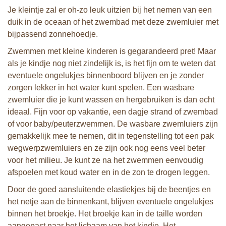
Je kleintje zal er oh-zo leuk uitzien bij het nemen van een
duik in de oceaan of het zwembad met deze zwemluier met
bijpassend zonnehoedje.
Zwemmen met kleine kinderen is gegarandeerd pret! Maar
als je kindje nog niet zindelijk is, is het fijn om te weten dat
eventuele ongelukjes binnenboord blijven en je zonder
zorgen lekker in het water kunt spelen. Een wasbare
zwemluier die je kunt wassen en hergebruiken is dan echt
ideaal. Fijn voor op vakantie, een dagje strand of zwembad
of voor baby/peuterzwemmen. De wasbare zwemluiers zijn
gemakkelijk mee te nemen, dit in tegenstelling tot een pak
wegwerpzwemluiers en ze zijn ook nog eens veel beter
voor het milieu. Je kunt ze na het zwemmen eenvoudig
afspoelen met koud water en in de zon te drogen leggen.
Door de goed aansluitende elastiekjes bij de beentjes en
het netje aan de binnenkant, blijven eventuele ongelukjes
binnen het broekje. Het broekje kan in de taille worden
aangepast naar het lichaam van het kindje. Het