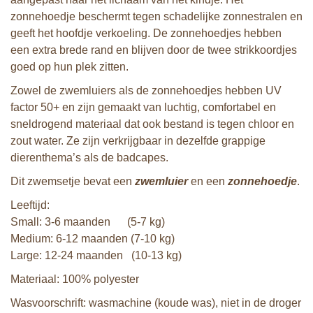
zonnehoedje beschermt tegen schadelijke zonnestralen en
geeft het hoofdje verkoeling. De zonnehoedjes hebben
een extra brede rand en blijven door de twee strikkoordjes
goed op hun plek zitten.
Zowel de zwemluiers als de zonnehoedjes hebben UV
factor 50+ en zijn gemaakt van luchtig, comfortabel en
sneldrogend materiaal dat ook bestand is tegen chloor en
zout water. Ze zijn verkrijgbaar in dezelfde grappige
dierenthema’s als de badcapes.
Dit zwemsetje bevat een
zwemluier
en een
zonnehoedje
.
Leeftijd:
Small: 3-6 maanden (5-7 kg)
Medium: 6-12 maanden (7-10 kg)
Large: 12-24 maanden (10-13 kg)
Materiaal: 100% polyester
Wasvoorschrift: wasmachine (koude was), niet in de droger