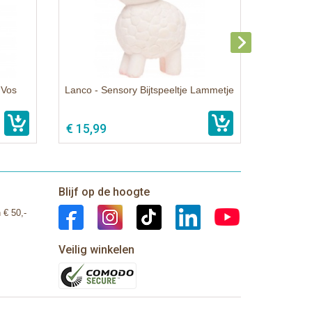
 Vos
Lanco - Sensory Bijtspeeltje Lammetje
€ 15,99
Blijf op de hoogte
 € 50,-
Veilig winkelen