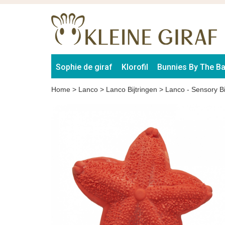
Sophie de giraf
Klorofil
Bunnies By The B
Home
>
Lanco
>
Lanco Bijtringen
>
Lanco - Sensory Bi