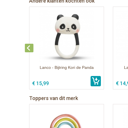
Andere klanten kochten ook
Lanco - Bijtring Kori de Panda
La
€ 15,99
€ 14,
Toppers van dit merk