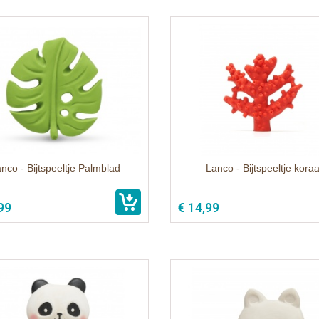
nco - Bijtspeeltje Palmblad
Lanco - Bijtspeeltje koraa
99
€ 14,99