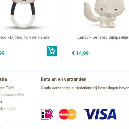
nco - Bijtring Kori de Panda
Lanco - Sensory Bijtspeeltje
99
€ 14,99
atie
Betalen en verzenden
ne Giraf
Gratis verzending in Nederland bij bestellingen boven
e voorwaarden
er
nformatie
s