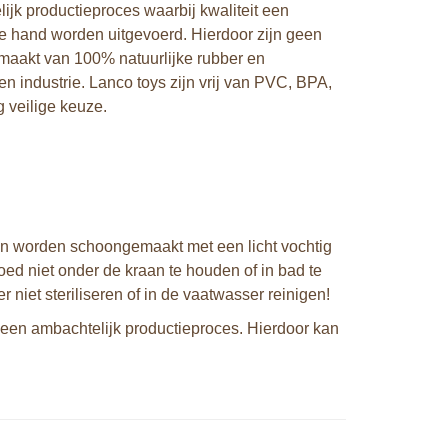
k productieproces waarbij kwaliteit een
e hand worden uitgevoerd. Hierdoor zijn geen
maakt van 100% natuurlijke rubber en
n industrie. Lanco toys zijn vrij van PVC, BPA,
 veilige keuze.
an worden schoongemaakt met een licht vochtig
ed niet onder de kraan te houden of in bad te
r niet steriliseren of in de vaatwasser reinigen!
een ambachtelijk productieproces. Hierdoor kan