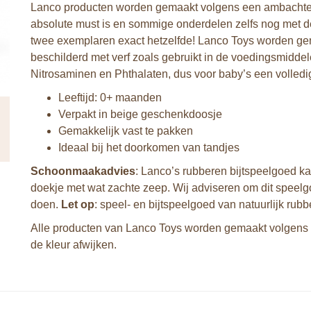
Lanco producten worden gemaakt volgens een ambachtelij
absolute must is en sommige onderdelen zelfs nog met d
twee exemplaren exact hetzelfde! Lanco Toys worden ge
beschilderd met verf zoals gebruikt in de voedingsmiddele
Nitrosaminen en Phthalaten, dus voor baby’s een volledig
Leeftijd: 0+ maanden
Verpakt in beige geschenkdoosje
Gemakkelijk vast te pakken
Ideaal bij het doorkomen van tandjes
Schoonmaakadvies
: Lanco’s rubberen bijtspeelgoed k
doekje met wat zachte zeep. Wij adviseren om dit speelgo
doen.
Let op
: speel- en bijtspeelgoed van natuurlijk rubbe
Alle producten van Lanco Toys worden gemaakt volgens 
de kleur afwijken.