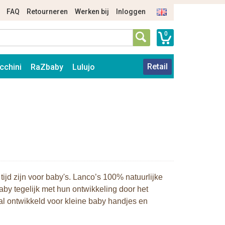
FAQ
Retourneren
Werken bij
Inloggen
0
Retail
cchini
RaZbaby
Lulujo
 tijd zijn voor baby's. Lanco’s 100% natuurlijke
aby tegelijk met hun ontwikkeling door het
aal ontwikkeld voor kleine baby handjes en