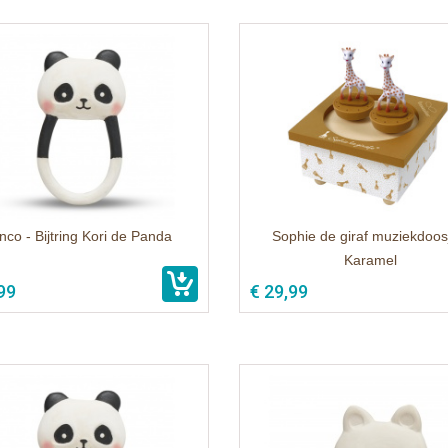
nco - Bijtring Kori de Panda
Sophie de giraf muziekdoos
Karamel
99
€ 29,99