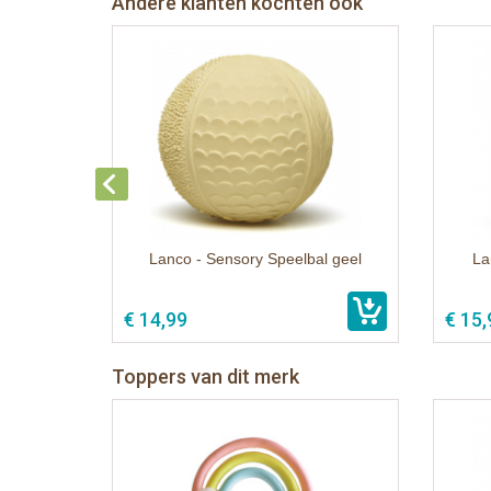
Andere klanten kochten ook
Lanco - Sensory Speelbal geel
La
€ 14,99
€ 15,
Toppers van dit merk