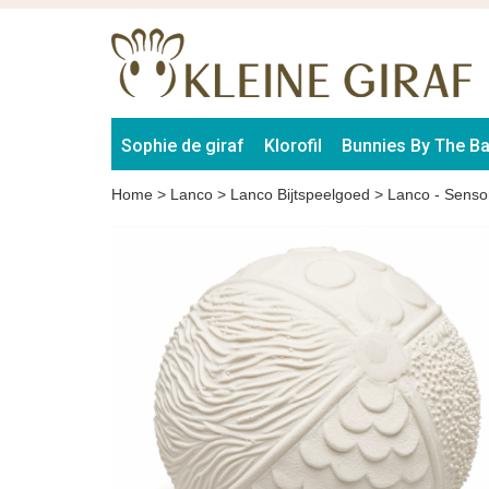
Sophie de giraf
Klorofil
Bunnies By The B
Home
>
Lanco
>
Lanco Bijtspeelgoed
>
Lanco - Sensor