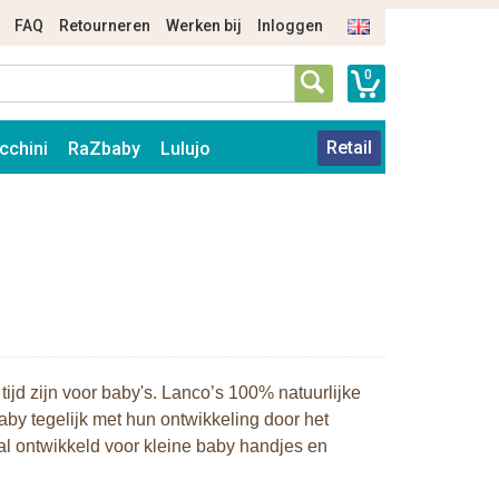
FAQ
Retourneren
Werken bij
Inloggen
0
Retail
cchini
RaZbaby
Lulujo
 tijd zijn voor baby's. Lanco’s 100% natuurlijke
aby tegelijk met hun ontwikkeling door het
aal ontwikkeld voor kleine baby handjes en