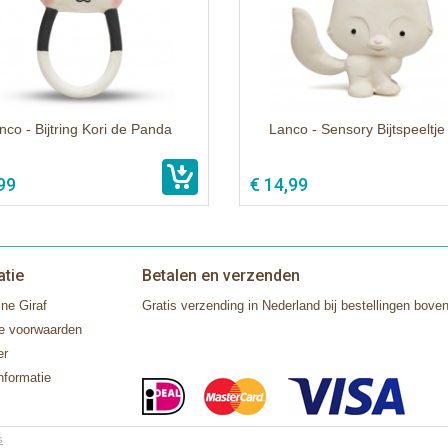
nco - Bijtring Kori de Panda
Lanco - Sensory Bijtspeeltje
99
€ 14,99
atie
Betalen en verzenden
ne Giraf
Gratis verzending in Nederland bij bestellingen boven
e voorwaarden
er
nformatie
s