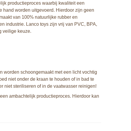
k productieproces waarbij kwaliteit een
e hand worden uitgevoerd. Hierdoor zijn geen
maakt van 100% natuurlijke rubber en
n industrie. Lanco toys zijn vrij van PVC, BPA,
 veilige keuze.
an worden schoongemaakt met een licht vochtig
ed niet onder de kraan te houden of in bad te
r niet steriliseren of in de vaatwasser reinigen!
een ambachtelijk productieproces. Hierdoor kan