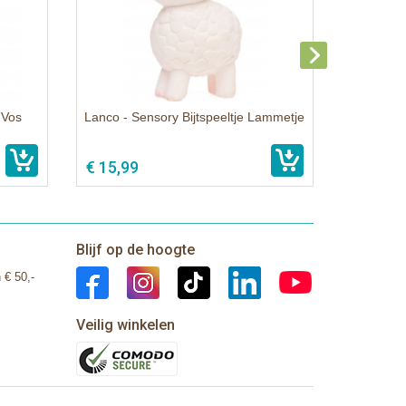
 Vos
Lanco - Sensory Bijtspeeltje Lammetje
€ 15,99
Blijf op de hoogte
 € 50,-
Veilig winkelen