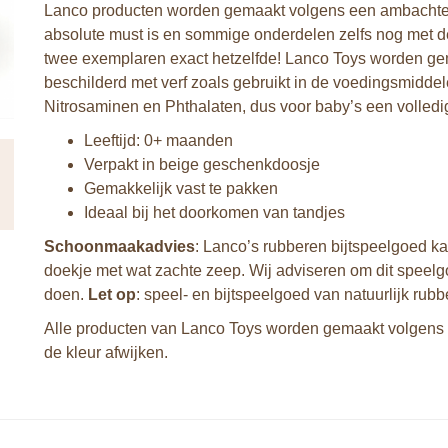
Lanco producten worden gemaakt volgens een ambachtelij
absolute must is en sommige onderdelen zelfs nog met d
twee exemplaren exact hetzelfde! Lanco Toys worden ge
beschilderd met verf zoals gebruikt in de voedingsmiddele
Nitrosaminen en Phthalaten, dus voor baby’s een volledig
Leeftijd: 0+ maanden
Verpakt in beige geschenkdoosje
Gemakkelijk vast te pakken
Ideaal bij het doorkomen van tandjes
Schoonmaakadvies
: Lanco’s rubberen bijtspeelgoed k
doekje met wat zachte zeep. Wij adviseren om dit speelgo
doen.
Let op
: speel- en bijtspeelgoed van natuurlijk rubbe
Alle producten van Lanco Toys worden gemaakt volgens 
de kleur afwijken.