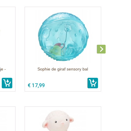
je -
Sophie de giraf sensory bal
€ 17,99