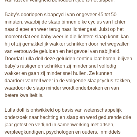
Baby’s doorlopen slaapcycli van ongeveer 45 tot 50
minuten, waarbij de slaap binnen elke cyclus van lichter
naar dieper en weer terug naar lichter gaat. Juist op het
moment dat een baby weer in die lichtere slaap komt, kan
hij of zij gemakkelijk wakker schrikken door het wegvallen
van vertrouwde geluiden en het gevoel van nabijheid.
Doordat Lulla doll deze geluiden continu laat horen, blijven
baby’s rustiger en schrikken zij minder snel volledig
wakker en gaan zij minder snel huilen. Ze kunnen
daardoor vanzelf weer in de volgende slaapcyclus zakken,
waardoor de slaap minder wordt onderbroken en van
betere kwaliteit is.
Lulla doll is ontwikkeld op basis van wetenschappelijk
onderzoek naar hechting en slaap en werd gedurende drie
jaar getest en verfijnd in samenwerking met artsen,
verpleegkundigen, psychologen en ouders. Inmiddels