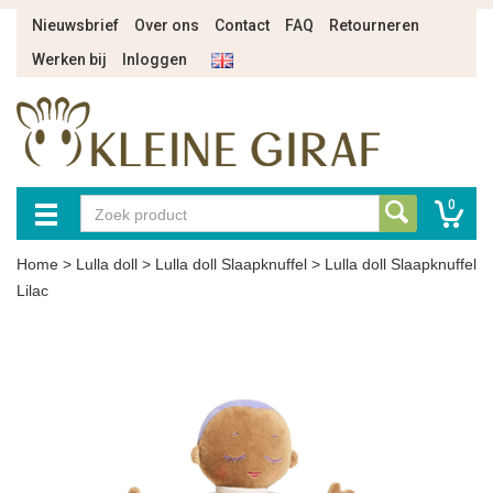
Nieuwsbrief
Over ons
Contact
FAQ
Retourneren
Werken bij
Inloggen
0
Home
>
Lulla doll
>
Lulla doll Slaapknuffel
>
Lulla doll Slaapknuffel
Lilac