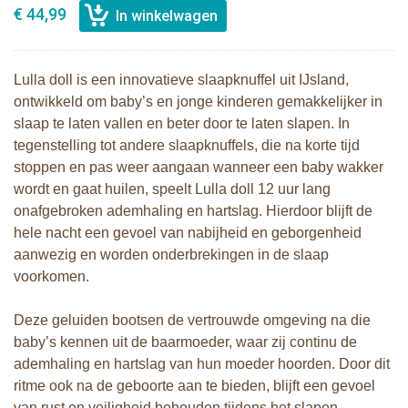
€ 44,99
Lulla doll is een innovatieve slaapknuffel uit IJsland,
ontwikkeld om baby’s en jonge kinderen gemakkelijker in
slaap te laten vallen en beter door te laten slapen. In
tegenstelling tot andere slaapknuffels, die na korte tijd
stoppen en pas weer aangaan wanneer een baby wakker
wordt en gaat huilen, speelt Lulla doll 12 uur lang
onafgebroken ademhaling en hartslag. Hierdoor blijft de
hele nacht een gevoel van nabijheid en geborgenheid
aanwezig en worden onderbrekingen in de slaap
voorkomen.
Deze geluiden bootsen de vertrouwde omgeving na die
baby’s kennen uit de baarmoeder, waar zij continu de
ademhaling en hartslag van hun moeder hoorden. Door dit
ritme ook na de geboorte aan te bieden, blijft een gevoel
van rust en veiligheid behouden tijdens het slapen.