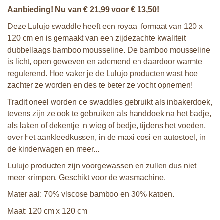
Aanbieding! Nu van € 21,99 voor € 13,50!
Deze Lulujo swaddle heeft een royaal formaat van 120 x
120 cm en is gemaakt van een zijdezachte kwaliteit
dubbellaags bamboo mousseline. De bamboo mousseline
is licht, open geweven en ademend en daardoor warmte
regulerend. Hoe vaker je de Lulujo producten wast hoe
zachter ze worden en des te beter ze vocht opnemen!
Traditioneel worden de swaddles gebruikt als inbakerdoek,
tevens zijn ze ook te gebruiken als handdoek na het badje,
als laken of dekentje in wieg of bedje, tijdens het voeden,
over het aankleedkussen, in de maxi cosi en autostoel, in
de kinderwagen en meer...
Lulujo producten zijn voorgewassen en zullen dus niet
meer krimpen. Geschikt voor de wasmachine.
Materiaal: 70% viscose bamboo en 30% katoen.
Maat: 120 cm x 120 cm