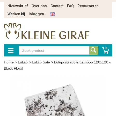
Nieuwsbrief
Over ons
Contact
FAQ
Retourneren
Werken bij
Inloggen
0
Home
>
Lulujo
>
Lulujo Sale
>
Lulujo swaddle bamboo 120x120 -
Black Floral