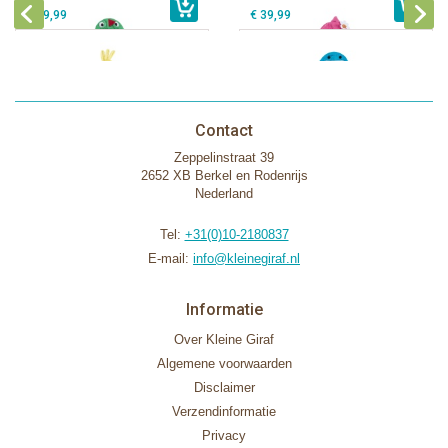
€ 29,99
€ 39,99
Contact
Zeppelinstraat 39
2652 XB Berkel en Rodenrijs
Nederland
Tel:
+31(0)10-2180837
E-mail:
info@kleinegiraf.nl
Informatie
Over Kleine Giraf
Algemene voorwaarden
Disclaimer
Verzendinformatie
Privacy