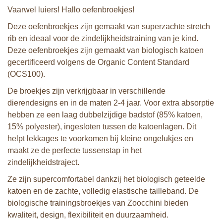
Vaarwel luiers! Hallo oefenbroekjes!
Deze oefenbroekjes zijn gemaakt van superzachte stretch
rib en ideaal voor de zindelijkheidstraining van je kind.
Deze oefenbroekjes zijn gemaakt van biologisch katoen
gecertificeerd volgens de Organic Content Standard
(OCS100).
De broekjes zijn verkrijgbaar in verschillende
dierendesigns en in de maten 2-4 jaar. Voor extra absorptie
hebben ze een laag dubbelzijdige badstof (85% katoen,
15% polyester), ingesloten tussen de katoenlagen. Dit
helpt lekkages te voorkomen bij kleine ongelukjes en
maakt ze de perfecte tussenstap in het
zindelijkheidstraject.
Ze zijn supercomfortabel dankzij het biologisch geteelde
katoen en de zachte, volledig elastische tailleband. De
biologische trainingsbroekjes van Zoocchini bieden
kwaliteit, design, flexibiliteit en duurzaamheid.