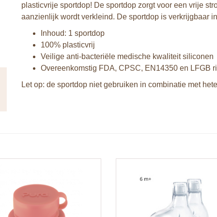
plasticvrije sportdop! De sportdop zorgt voor een vrije 
aanzienlijk wordt verkleind. De sportdop is verkrijgbaar i
Inhoud: 1 sportdop
100% plasticvrij
Veilige anti-bacteriële medische kwaliteit siliconen
Overeenkomstig FDA, CPSC, EN14350 en LFGB ric
Let op: de sportdop niet gebruiken in combinatie met hete 