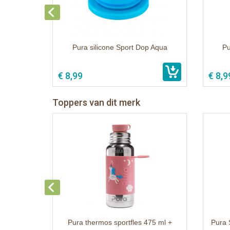
Pura silicone Sport Dop Aqua
Pu
€ 8,99
€ 8,9
Toppers van dit merk
Pura thermos sportfles 475 ml +
Pura 