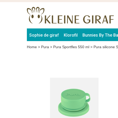
Sophie de giraf
Klorofil
Bunnies By The B
Home
>
Pura
>
Pura Sportfles 550 ml
>
Pura silicone