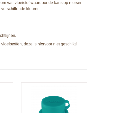
stroom van vloeistof waardoor de kans op morsen
n verschillende kleuren
htlijnen.
vloeistoffen, deze is hiervoor niet geschikt!